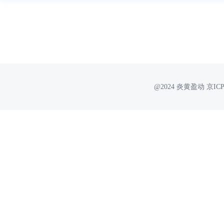
@2024 炎黄盈动 京IC