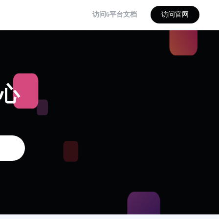
访问6平台文档
访问官网
中心