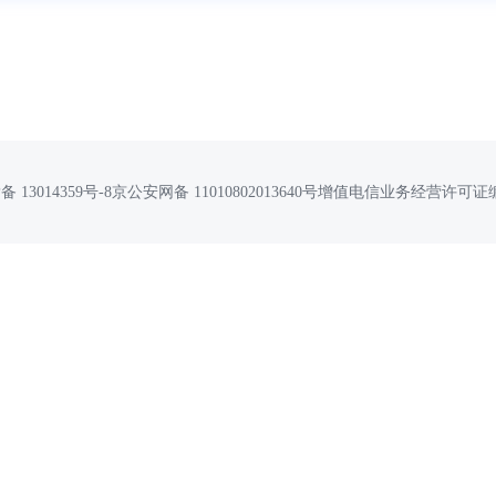
P备 13014359号-8京公安网备 11010802013640号增值电信业务经营许可证编